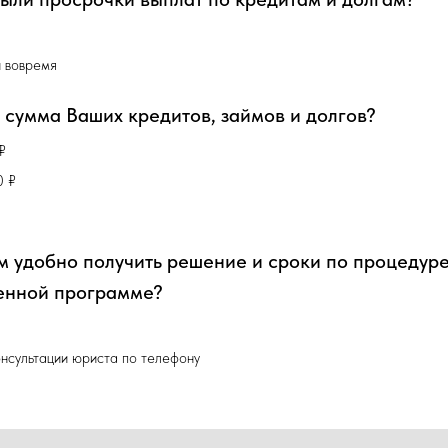
и вовремя
 сумма Ваших кредитов, займов и долгов?
₽
0 ₽
ам удобно получить решение и сроки по процедур
енной программе?
ультации юриста по телефону