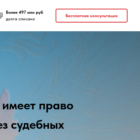
Более 497 млн руб
Бесплатная консультация
долга списано
 имеет право
ез судебных