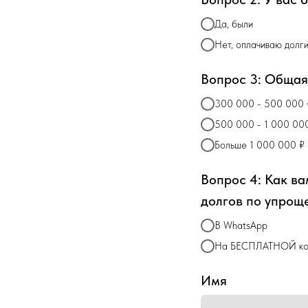
Да, были
Нет, оплачиваю долг
Вопрос 3: Общая
300 000 - 500 000 
500 000 - 1 000 00
Больше 1 000 000 ₽
Вопрос 4: Как в
долгов по упрощ
В WhatsApp
На БЕСПЛАТНОЙ конс
Имя