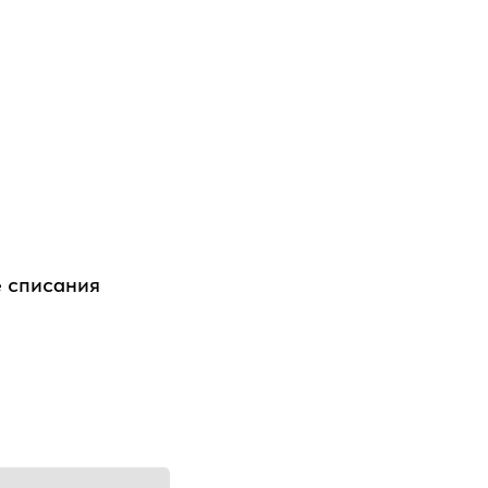
е списания