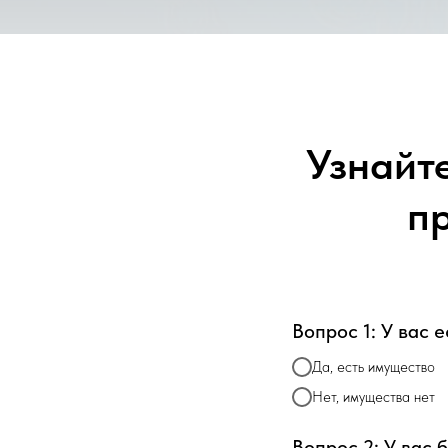
Узнайт
п
Вопрос 1: У вас 
Да, есть имущество
Нет, имущества нет
Вопрос 2: У вас 