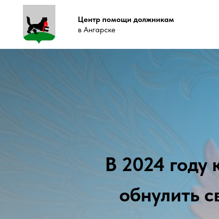
Центр помощи должникам
в Ангарске
В 2024 году
обнулить с